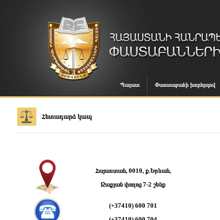
Պալատ
Փաստաբանի խորհրդով
Հետադարձ կապ
Հայաստան, 0010, ք.Երևան,
Զաքյան փողոց 7-2 շենք
(+37410) 600 701
(+37410) 600 704