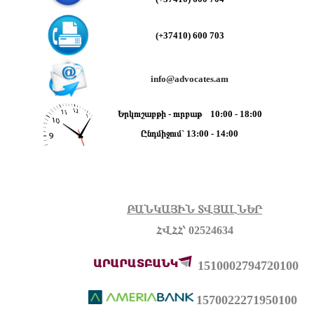
(+37410)
600 703
info@advocates.am
Երկուշաբթի - ուրբաթ 10:00 - 18:00
Ընդմիջում` 13:00 - 14:00
ԲԱՆԿԱՅԻՆ ՏՎՅԱԼՆԵՐ
ՀՎՀՀ՝ 02524634
1510002794720100
1570022271950100