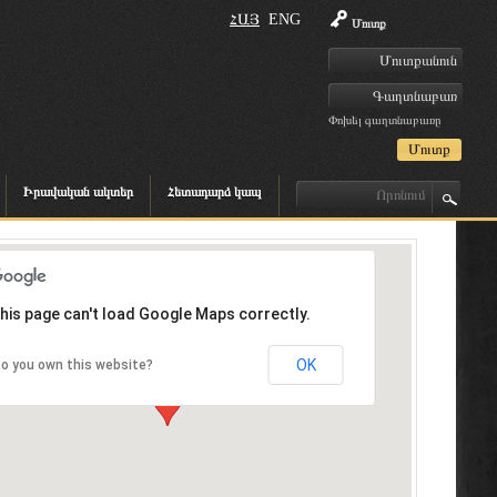
ՀԱՅ
ENG
Մուտք
Փոխել գաղտնաբառը
Իրավական ակտեր
Հետադարձ կապ
his page can't load Google Maps correctly.
OK
o you own this website?