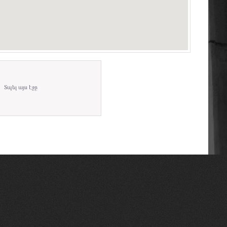
Տպել այս էջը