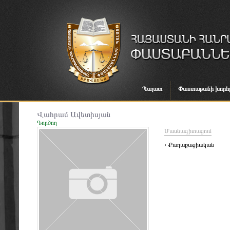
Պալատ
Փաստաբանի խորհ
Վահրամ Ավետիսյան
Գործող
Մասնագիտացում
› Քաղաքացիական