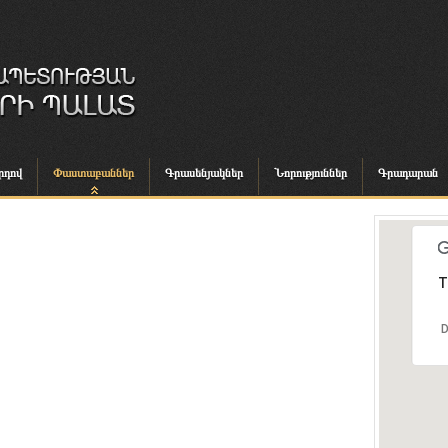
րդով
Փաստաբաններ
Գրասենյակներ
Նորություններ
Գրադարան
T
D