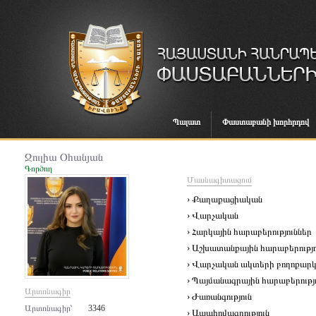
Պալատ
Փաստաբանի խորհրդով
Ջուլիա Օհանյան
Գործող
Մասնագիտացում
› Քաղաքացիական
› Վարչական
› Հարկային հարաբերություններ
› Աշխատանքային հարաբերությո
› Վարչական ակտերի բողոքարկ
› Պայմանագրային հարաբերությ
Արտոնագիր
› Ժառանգություն
Արտոնագիր՝
3346
› Ապահովագրություն