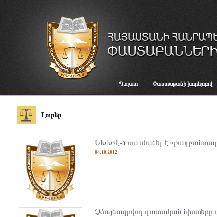
Պալատ
Փաստաբանի խորհրդով
Լուրեր
ԵԽԽՎ-ն սահմանել է «քաղբանտար
04.10.2012
Չձայնագրվող դատական նիստերը 