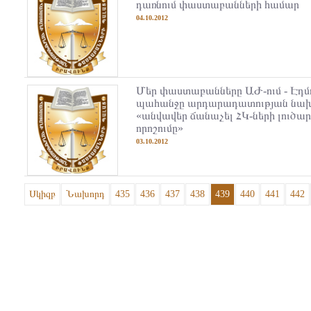
դառնում փաստաբանների համար
04.10.2012
Մեր փաստաբանները ԱԺ-ում - Էդմ
պահանջը արդարադատության նախ
«անվավեր ճանաչել ՀԿ-ների լուծա
որոշումը»
03.10.2012
Սկիզբ
Նախորդ
435
436
437
438
439
440
441
442