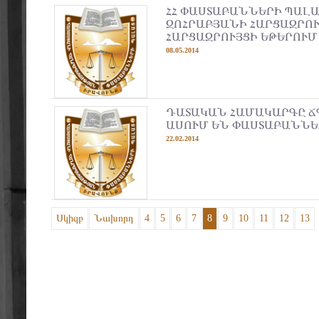
ՀՀ ՓԱՍՏԱԲԱՆՆԵՐԻ ՊԱԼ
ԶՈՀՐԱԲՅԱՆԻ ՀԱՐՑԱԶՐՈ
ՀԱՐՑԱԶՐՈՒՅՑԻ ԵԹԵՐՈՒՄ 22
08.05.2014
ԴԱՏԱԿԱՆ ՀԱՄԱԿԱՐԳԸ Ճ
ԱՍՈՒՄ ԵՆ ՓԱՍՏԱԲԱՆՆԵ
22.02.2014
Սկիզբ
Նախորդ
4
5
6
7
8
9
10
11
12
13