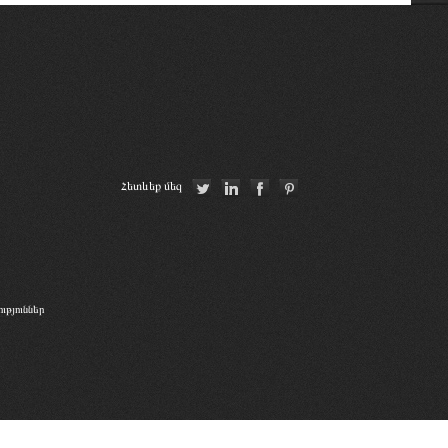
Union Internationale des Avocats
Union Nationale des Carpa
Республиканская коллегия адвокатов
Республики Беларусь
Հայաստանի Հանրապետության
Հետևեք մեզ
Մարդու իրավունքների պաշտպան
թյուններ