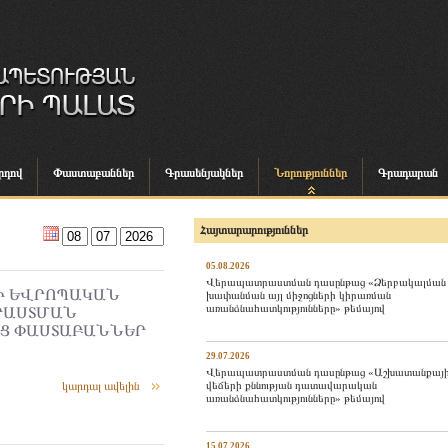
րդով
Փաստաբաններ
Գրասենյակներ
Նորություններ
Գրադարան
Հայտարարություններ
05.08.2026
Վերապատրաստման դասընթաց «Ձերբակալման
Ի ԵՎՐՈՊԱԿԱՆ
խափանման այլ միջոցների կիրառման
առանձնահատկությունները» թեմայով
ՐԱՍՏՄԱՆ
Ց ՓԱՍՏԱԲԱՆՆԵՐ
29.07.2026
Վերապատրաստման դասընթաց «Աշխատանքայ
վեճերի քննության դատավարական
կարդալ ավելին
առանձնահատկությունները» թեմայով
15.07.2026