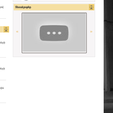
La Grande Bibliothèque du Droit
յով
Տեսանյութեր
Միջազգային իրավական
համագործակցության գերմանական
հիմնադրամի (IRZ)
OSCE
ների
Գերմանիայի փաստաբանների
դաշնային պալատ
Հայաստանի Հանրապետության
սահմանադրական դատարան
ների
American Bar Association
Conférence Internationale des Barreaux
թին
Ordre des avocats de Paris
CCBE