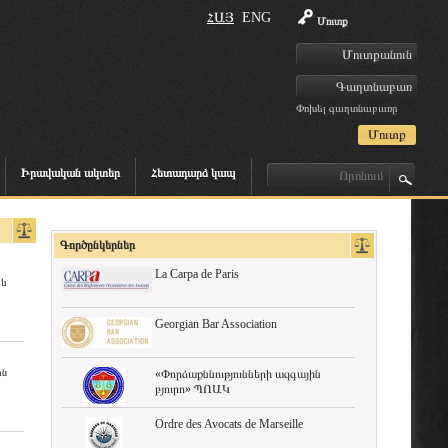
ՀԱՅ
ENG
Մուտք
Փոխել գաղտնաբառը
Իրավական ակտեր
Հետադարձ կապ
Գործընկերներ
La Carpa de Paris
 և
Georgian Bar Association
ին
«Փորձաքննությունների ազգային
բյուրո» ՊՈԱԿ
Ordre des Avocats de Marseille