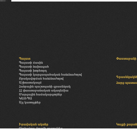
Պալատ
Փաստաբանի 
Պալատի մասին
Պալատի նախագահ
Պալատի խորհուրդ
Պալատի կարգապահական հանձնաժողով
Գրասենյակն
Որակավորման հանձնաժողով
Աշխատակազմ
Հարց-պատա
Հանրային պաշտպանի գրասենյակ
ՀՀ փաստաբանական ակադեմիա
Մարզային համակարգողներ
ԿԱՌՊԱ
Այլ կառույցներ
Իրավական ակտեր
Կայքի քարտ
Ընդհանուր ժողովի որոշումներ
«Փաստաբանության մասին» օրենք
Բաժանորդագր
Պալատի իրավական ակտեր