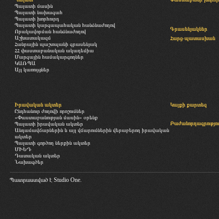
Պալատի մասին
Պալատի նախագահ
Պալատի խորհուրդ
Պալատի կարգապահական հանձնաժողով
Գրասենյակներ
Որակավորման հանձնաժողով
Աշխատակազմ
Հարց-պատասխան
Հանրային պաշտպանի գրասենյակ
ՀՀ փաստաբանական ակադեմիա
Մարզային համակարգողներ
ԿԱՌՊԱ
Այլ կառույցներ
Իրավական ակտեր
Կայքի քարտեզ
Ընդհանուր ժողովի որոշումներ
«Փաստաբանության մասին» օրենք
Բաժանորդագրությու
Պալատի իրավական ակտեր
Անդամավճարներին և այլ վճարումներին վերաբերող իրավական
ակտեր
Պալատի գործող ներքին ակտեր
ՄԻԵԴ
Դատական ակտեր
Նախագծեր
Պատրաստված է
Studio One.