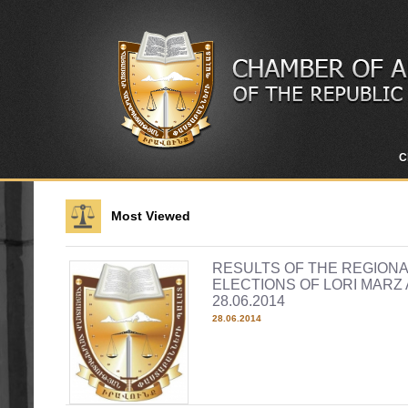
C
Most Viewed
RESULTS OF THE REGION
ELECTIONS OF LORI MARZ
28.06.2014
28.06.2014