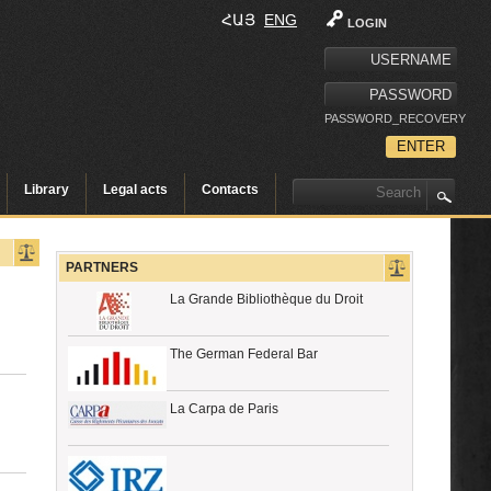
ՀԱՅ
ENG
LOGIN
PASSWORD_RECOVERY
Library
Legal acts
Contacts
PARTNERS
La Grande Bibliothèque du Droit
The German Federal Bar
La Carpa de Paris