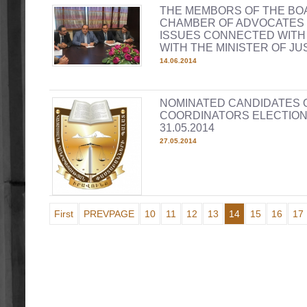
THE MEMBORS OF THE BO
CHAMBER OF ADVOCATES 
ISSUES CONNECTED WITH
WITH THE MINISTER OF JU
14.06.2014
NOMINATED CANDIDATES 
COORDINATORS ELECTION
31.05.2014
27.05.2014
First
PREVPAGE
10
11
12
13
14
15
16
17