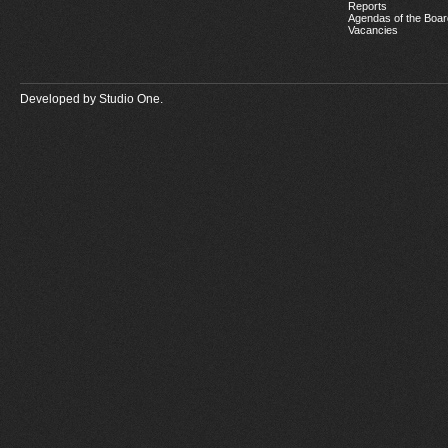
Reports
Agendas of the Boar
Vacancies
Developed by
Studio One.