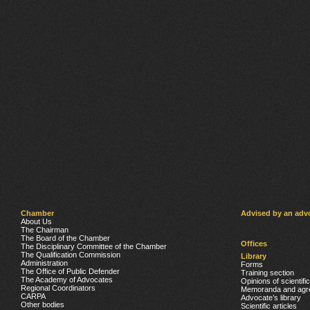
Chamber
Advised by an adv
About Us
The Chairman
The Board of the Chamber
Offices
The Disciplinary Committee of the Chamber
The Qualification Commission
Library
Administration
Forms
The Office of Public Defender
Training section
The Academy of Advocates
Opinions of scientifi
Regional Coordinators
Memoranda and agr
CARPA
Advocate’s library
Other bodies
Scientific articles