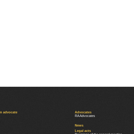
an advocate
Advocates
RA Advocates
News
Legal acts