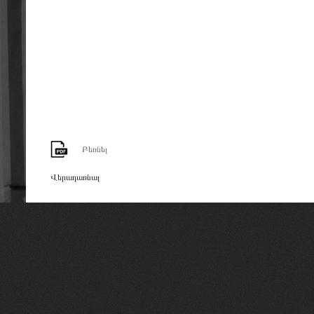
Բեռնել
Վերադառնալ