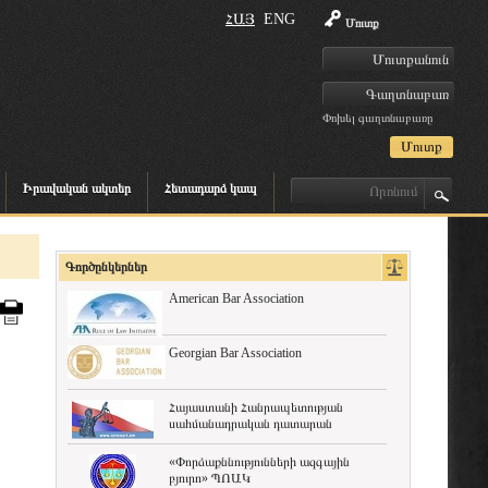
ՀԱՅ
ENG
Մուտք
Փոխել գաղտնաբառը
Իրավական ակտեր
Հետադարձ կապ
Գործընկերներ
American Bar Association
Georgian Bar Association
Հայաստանի Հանրապետության
սահմանադրական դատարան
«Փորձաքննությունների ազգային
բյուրո» ՊՈԱԿ