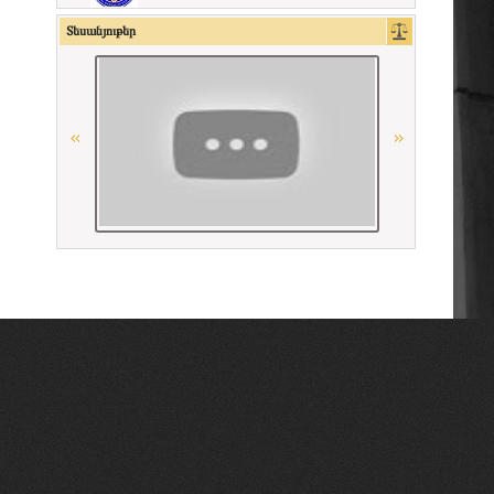
OSCE
Տեսանյութեր
Республиканская коллегия адвокатов
Республики Беларусь
Հայաստանի Հանրապետության
Մարդու իրավունքների պաշտպան
La Carpa de Paris
Միջազգային իրավական
համագործակցության գերմանական
հիմնադրամի (IRZ)
La Grande Bibliothèque du Droit
Ordre des avocats de Paris
Գերմանիայի փաստաբանների
դաշնային պալատ
Union Internationale des Avocats