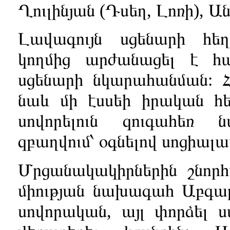
Ղուլինյան (Դսեղ, Լոռի), 
Լավագույն սցենարի հե
կողմից արժանացել է հ
սցենարի նկարահանման: Հ
նաև մի էսսեի իրական հե
սովորելուն զուգահեռ ն
զբաղվում՝ օգնելով սոցիա
Մրցանակակիրներին շնորհ
միության նախագահ Աբգար 
սովորական, այլ փորձել 