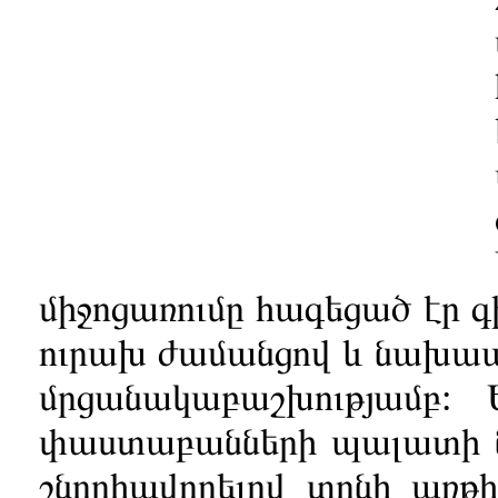
միջոցառումը հագեցած էր 
ուրախ ժամանցով և նախապ
մրցանակաբաշխությամբ: 
փաստաբանների պալատի 
շնորհավորելով տոնի առթիվ