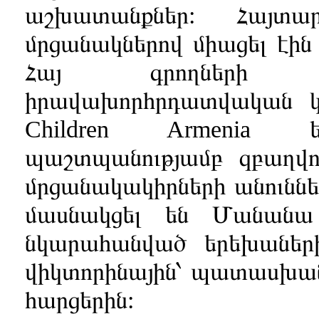
աշխատանքներ: Հայտար
մրցանակներով միացել էին
Հայ գրողների մ
իրավախորհրդատվական կազ
Children Armenia ե
պաշտպանությամբ զբաղվող
մրցանակակիրների անուննե
մասնակցել են Մանանա 
նկարահանված երեխաների
վիկտորինային՝ պատասխանե
հարցերին: