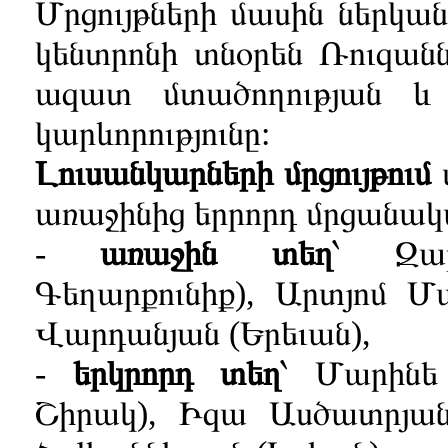
Մրցույթների մասին ներկա
կենտրոնի տնօրեն Ռուզան
ազատ մտածողության և 
կարևորությունը:
Լուսանկարների մրցույթում
առաջինից երրորդ մրցանակ
-
առաջին տեղ
՝ Զար
Գեղարքունիք), Արտյոմ Մա
Վարդանյան (Երեւան),
-
երկրորդ տեղ
՝ Մարինե
Շիրակ), Իզա Ասծատրյան (