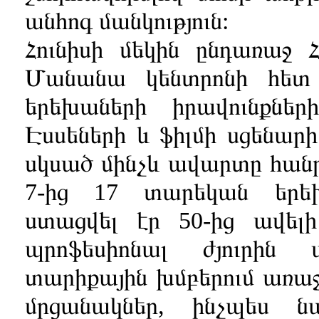
անհոգ մանկություն:
Հունիսի մեկին ընդառաջ
Մանանա կենտրոնի հետ
երեխաների իրավունքների
Էսսեների և ֆիլմի սցենարի
սկսած մինչև ավարտը հանր
7-ից 17 տարեկան երե
ստացվել էր 50-ից ավել
պրոֆեսիոնալ ժյուրին
տարիքային խմբերում առաջի
մրցանակներ, ինչպես ն