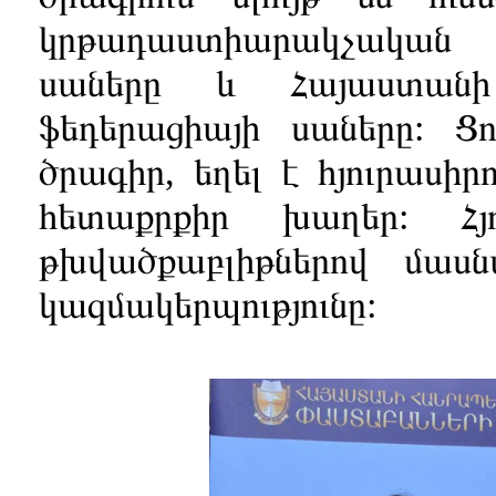
կրթադաստիարակչական
սաները և Հայաստանի
ֆեդերացիայի սաները: Ցո
ծրագիր, եղել է հյուրասիրո
հետաքրքիր խաղեր: Հյո
թխվածքաբլիթներով մա
կազմակերպությունը: