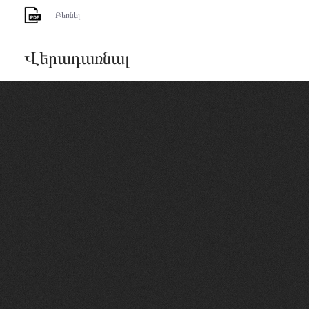
Բեռնել
Վերադառնալ