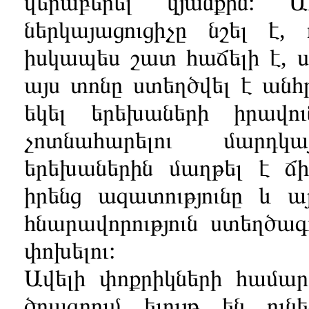
վերաբերել կյանքին: 
ներկայացուցիչը նշել է,
իսկապես շատ հաճելի է, ս
այս տոնը ստեղծվել է անհ
եկել երեխաների իրավու
չոտնահարելու մարդ
երեխաներին մաղթել է ճ
իրենց ազատությունը և այ
հնարավորություն ստեղծագ
փոխելու:
Ավելի փոքրիկների համա
ծրագրում ելույթ են ուն