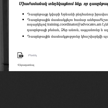
Միաժամանակ տեղեկացնում ենք, որ դասընթացը
Դասընթացը կվարի Երևանի ընդհանուր իրավա
Դասընթացին մասնակցելու համար անհրաժեշտ է
ուղարկելով
training.coordinator@advocates.am
էլե
դասընթացի թեման, Ձեր անուն, ազգանունը և 
Դասընթացին մասնակցությունը կհաշվարկվի 
Բեռնել
Վերադառնալ