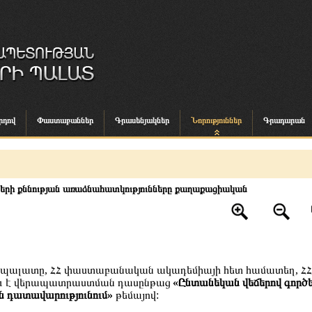
րդով
Փաստաբաններ
Գրասենյակներ
Նորություններ
Գրադարան
րի քննության առաձնահատկությունները քաղաքացիական
երի պալատը, ՀՀ փաստաբանական ակադեմիայի հետ համատեղ, ՀՀ
ու է վերապատրաստման դասընթաց
«Ընտանեկան վեճերով գործ
ն դատավարությունում»
թեմայով: