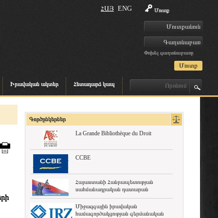
ՀԱՅ
ENG
Մուտք
Փոխել գաղտնաբառը
Իրավական ակտեր
Հետադարձ կապ
Գործընկերներ
La Grande Bibliothèque du Droit
CCBE
Հայաստանի Հանրապետության
սահմանադրական դատարան
երի
Միջազգային իրավական
համագործակցության գերմանական