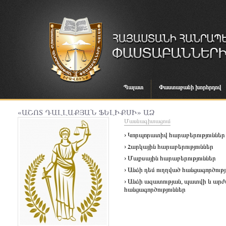
Պալատ
Փաստաբանի խորհրդով
«ԱՇՈՏ ԴԱԼԼԱՔՅԱՆ ՖԵԼԻՔՍԻ» ԱՁ
Մասնագիտացում
› Կորպորատիվ հարաբերություններ
› Հարկային հարաբերություններ
› Մաքսային հարաբերություններ
› Անձի դեմ ուղղված հանցագործությ
› Անձի ազատության, պատվի և ար
հանցագործություններ