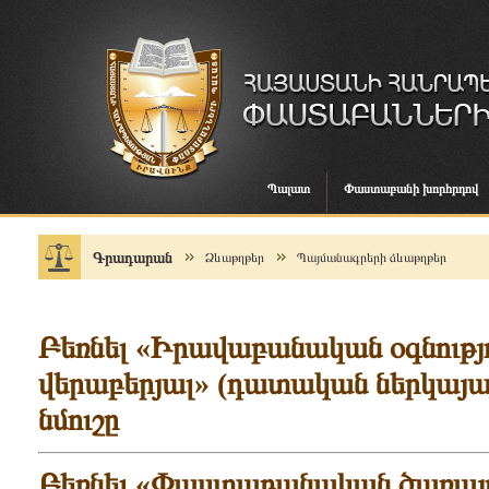
Պալատ
Փաստաբանի խորհրդով
Գրադարան
Ձևաթղթեր
Պայմանագրերի ձևաթղթեր
Բեռնել «Իրավաբանական օգնությո
վերաբերյալ» (դատական ներկայա
նմուշը
Բեռնել «Փաստաբանական ծառայութ