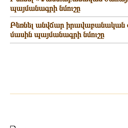
պայմանագրի նմուշը
Բեռնել
անվճար իրավաբանական օգ
մասին
պայմանագրի նմուշը