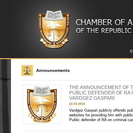
C
Announcements
THE ANNOUNCEMENT OF T
PUBLIC DEFENDER OF RA 
VARDGEZ GASPARI
22.03.2016
Vardgez Gaspari publicly offends publ
websites for providing him with publi
Public defender of RA on criminal ca