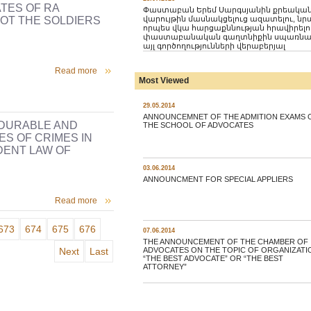
TES OF RA
Փաստաբան Երեմ Սարգսյանին քրեակա
վարույթին մասնակցելուց ազատելու, նր
OT THE SOLDIERS
որպես վկա հարցաքննության հրավիրելո
փաստաբանական գաղտնիքին սպառնա
այլ գործողությունների վերաբերյալ
Read more
Most Viewed
29.05.2014
ANNOUNCEMNET OF THE ADMITION EXAMS 
‘DURABLE AND
THE SCHOOL OF ADVOCATES
ES OF CRIMES IN
DENT LAW OF
03.06.2014
ANNOUNCMENT FOR SPECIAL APPLIERS
Read more
673
674
675
676
07.06.2014
THE ANNOUNCEMENT OF THE CHAMBER OF
ADVOCATES ON THE TOPIC OF ORGANIZATI
Next
Last
“THE BEST ADVOCATE” OR “THE BEST
ATTORNEY”