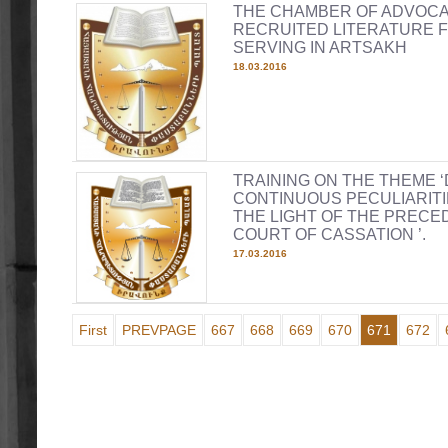
THE CHAMBER OF ADVOCA
RECRUITED LITERATURE F
SERVING IN ARTSAKH
18.03.2016
TRAINING ON THE THEME 
CONTINUOUS PECULIARITI
THE LIGHT OF THE PRECE
COURT OF CASSATION ’.
17.03.2016
First
PREVPAGE
667
668
669
670
671
672