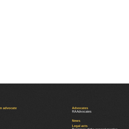
an advocate
Advocates
RA Advocates
News
Legal acts