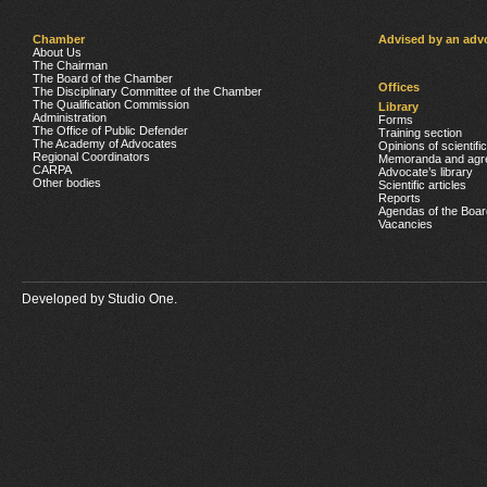
Chamber
Advised by an adv
About Us
The Chairman
The Board of the Chamber
Offices
The Disciplinary Committee of the Chamber
The Qualification Commission
Library
Administration
Forms
The Office of Public Defender
Training section
The Academy of Advocates
Opinions of scientifi
Regional Coordinators
Memoranda and agr
CARPA
Advocate’s library
Other bodies
Scientific articles
Reports
Agendas of the Boar
Vacancies
Developed by
Studio One.