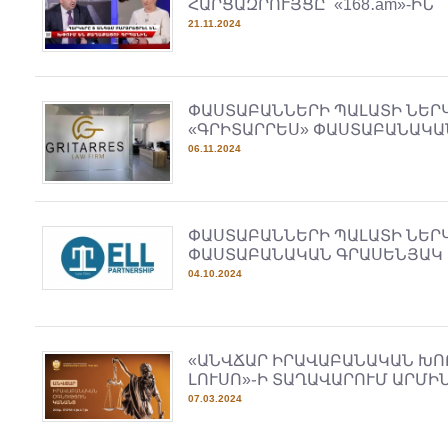
ՀԱՐՑԱԶՐՈՒՅՑԸ՝ «168․am»-ԻՆ
21.11.2024
ՓԱՍՏԱԲԱՆՆԵՐԻ ՊԱԼԱՏԻ ՆԵՐ
«ԳՐԻՏԱՐՐԵՍ» ՓԱՍՏԱԲԱՆԱԿԱ
06.11.2024
ՓԱՍՏԱԲԱՆՆԵՐԻ ՊԱԼԱՏԻ ՆԵՐԿ
ՓԱՍՏԱԲԱՆԱԿԱՆ ԳՐԱՍԵՆՅԱԿ
04.10.2024
«ԱՆՎՃԱՐ ԻՐԱՎԱԲԱՆԱԿԱՆ ԽՈ
ԼՈՒՍՈ»֊Ի ՏԱՂԱՎԱՐՈՒՄ ԱՐՄԻ
07.03.2024