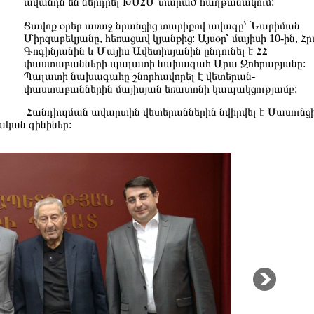
ավանդն են ներդրել ԽՍՀՄ տարած հաղթանակում:
Ցավոք օրեր առաջ նրանցից տարիքով ավագը՝ Նարիման
Միրզաբեկյանը, հեռացավ կյանքից: Այսօր՝ մայիսի 10-ին, Հ
Գոգինյանին և Մայիս Ավետիսյանին ընդունել է ՀՀ
փաստաբանների պալատի նախագահ Արա Զոհրաբյանը:
Պալատի նախագահը շնորհավորել է վետերան-
փաստաբաններին մայիսյան եռատոնի կապակցությամբ:
Հանդիպման ավարտին վետերաններին նվիրվել է Սասունց
կան գինիներ: