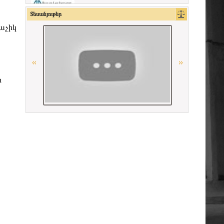
La Carpa de Paris
Տեսանյութեր
րաչիկ
Ordre des avocats de Paris
Conférence Internationale des Barreaux
ի
Գերմանիայի փաստաբանների
դաշնային պալատ
Միջազգային իրավական
համագործակցության գերմանական
հիմնադրամի (IRZ)
Республиканская коллегия адвокатов
Республики Беларусь
Union Internationale des Avocats
CCBE
«Փորձաքննությունների ազգային
բյուրո» ՊՈԱԿ