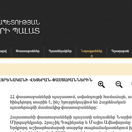
րդով
Փաստաբաններ
Գրասենյակներ
Նորություններ
Գրադարան
ՀԱՅՐԵՆԱԿԱՆԻ ՎԵՏԵՐԱՆ-ՓԱՍՏԱԲԱՆՆԵՐԻՆ
ՀՀ փաստաբանների պալատում, ավանդույթի համաձայն, ա
հինգերորդ տարին է, ինչ հյուրընկալվում են Հայրենական
պատերազմի մասնակից-փաստաբանները:
Հայաստանի փաստաբանների պալատի անդամներ Նարի
Միրզաբեկյանը, Հրաչիկ Գոգինյանը և Մայիս Ավետիսյանը
Երկրորդ աշխարհամարտի տարբեր ռազմաճակատներում ի