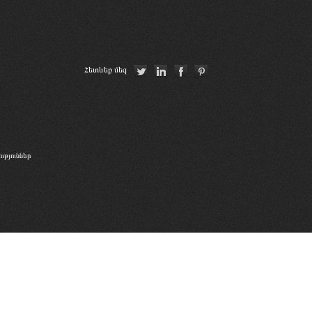
Հետևեք մեզ
թյուններ