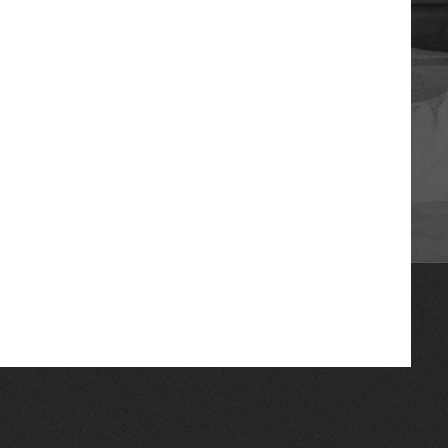
OSCE
La Grande Bibliothèque du Droit
Հայաստանի Հանրապետության
սահմանադրական դատարան
Union Nationale des Carpa