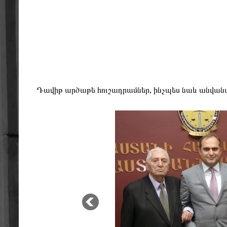
Դավիթ արծաթե հուշադրամներ, ինչպես նաև անվանա