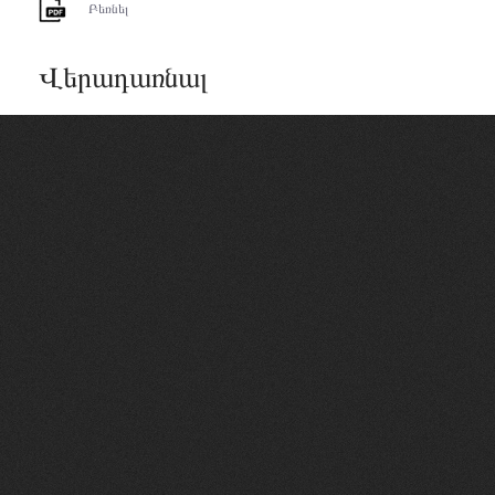
Բեռնել
Վերադառնալ