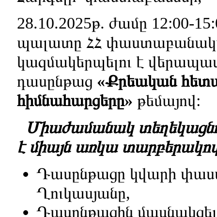
28.10.2025թ. ժամը 12:00-1
պալատը ՀՀ փաստաբանակա
կազմակերպելու է վերապ
դասընթաց
«Քրեական հետ
հիմնահարցերը
»
թեմայով:
Միաժամանակ տեղեկացնում 
է միայն առկա տարբերակով
Դասընթացը կվարի փաս
Ղուկասյանը,
Դասընթացին մասնակցել