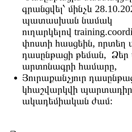
գրանցվել՝ մինչև 28.10.20
պատասխան նամակ
ուղարկելով
training.coor
փոստի հասցեին, որտեղ ա
դասընթացի թեման, Ձեր 
արտոնագրի համարը,
Յուրաքանչյուր դասընթաց
կհաշվարկվի պարտադիր
ակադեմիական ժամ: