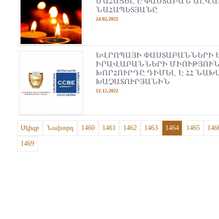
ՄԱՀԱՑԵԼ Է ՓԱՍՏԱԲԱՆ ԱԼՎ
ՆԱՀԱՊԵՏՅԱՆԸ
24.02.2022
ԵՎՐՈՊԱՅԻ ՓԱՍՏԱԲԱՆՆԵՐԻ 
ԻՐԱՎԱԲԱՆՆԵՐԻ ՄԻՈՒԹՅՈՒ
ԽՈՐՀՈՒՐԴԸ ԴԻՄԵԼ Է ՀՀ ՆԱ
ԽԱՉԱՏՈՒՐՅԱՆԻՆ
12.12.2022
Սկիզբ
Նախորդ
1460
1461
1462
1463
1464
1465
146
1469