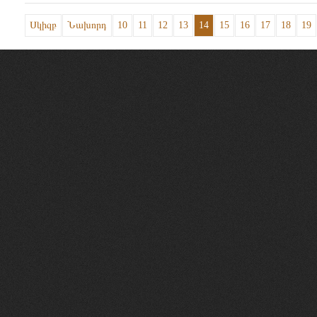
Սկիզբ
Նախորդ
10
11
12
13
14
15
16
17
18
19