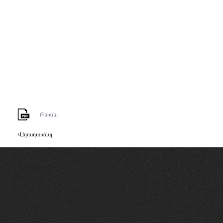
Բեռնել
Վերադառնալ