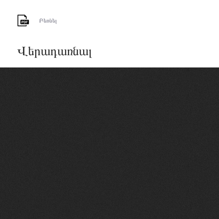
Բեռնել
Վերադառնալ