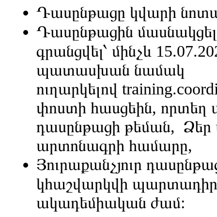
Դասընթացը կվարի նոտար
Դասընթացին մասնակցել
գրանցվել՝ մինչև 15.07.20
պատասխան նամակ
ուղարկելով
training.coor
փոստի հասցեին, որտեղ ա
դասընթացի թեման, Ձեր 
արտոնագրի համարը,
Յուրաքանչյուր դասընթաց
կհաշվարկվի պարտադիր
ակադեմիական ժամ: