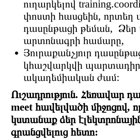
ուղարկելով
training.coor
փոստի հասցեին, որտեղ ա
դասընթացի թեման, Ձեր 
արտոնագրի համարը,
Յուրաքանչյուր դասընթաց
կհաշվարկվի պարտադիր
ակադեմիական ժամ:
Ուշադրություն. Հեռավար դ
meet հավելվածի միջոցով, 
կստանաք ձեր էլեկտրոնայի
գրանցվելուց հետո: