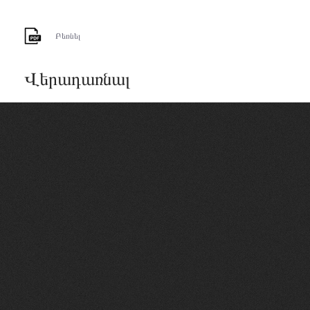
Բեռնել
Վերադառնալ