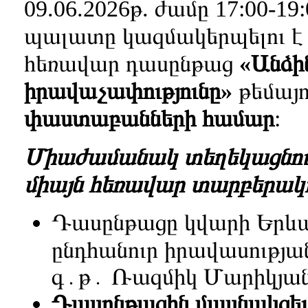
09.06.2026թ. ժամը 17:00-1
պալատը կազմակերպելու 
հեռավար դասընթաց
«Անձին
իրավաչափությունը»
թեմայ
փաստաբանների համար
:
Միաժամանակ տեղեկացնում ե
միայն
հեռավար
տարբերակ
Դասընթացը կվարի Երև
ընդհանուր իրավասությ
գ․թ․ Ռազմիկ Մարիկյան
Դասընթացին մասնակցել