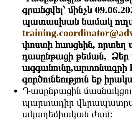
գրանցվել՝ մինչև 09.06.20
պատասխան նամակ ուղա
training.coordinator@ad
փոստի հասցեին, որտեղ ա
դասընթացի թեման, Ձեր 
ազգանունը,արտոնագրի 
գործունեություն եք իրա
Դասընթացին մասնակցութ
պարտադիր վերապատրաս
ակադեմիական ժամ: