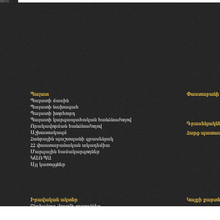
Պալատ
Փաստաբանի 
Պալատի մասին
Պալատի նախագահ
Պալատի խորհուրդ
Պալատի կարգապահական հանձնաժողով
Գրասենյակն
Որակավորման հանձնաժողով
Աշխատակազմ
Հարց-պատա
Հանրային պաշտպանի գրասենյակ
ՀՀ փաստաբանական ակադեմիա
Մարզային համակարգողներ
ԿԱՌՊԱ
Այլ կառույցներ
Իրավական ակտեր
Կայքի քարտ
Ընդհանուր ժողովի որոշումներ
«Փաստաբանության մասին» օրենք
Բաժանորդագր
Պալատի իրավական ակտեր