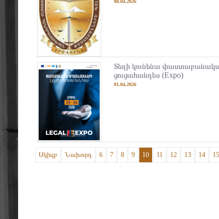
08.04.2026
Տեղի կունենա փաստաբանակա
ցուցահանդես (Expo)
01.04.2026
Սկիզբ
Նախորդ
6
7
8
9
10
11
12
13
14
1