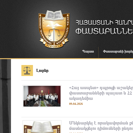
Պալատ
Փաստաբանի խորհ
Լուրեր
«Հայ ասպետ» դպրոցի աշակերտ
փաստաբանների պալատ և Հ
ակադեմիա
09.04.2026
Մեկնարկել է որակավորման քն
մասնակցելու դիմումների ընդու