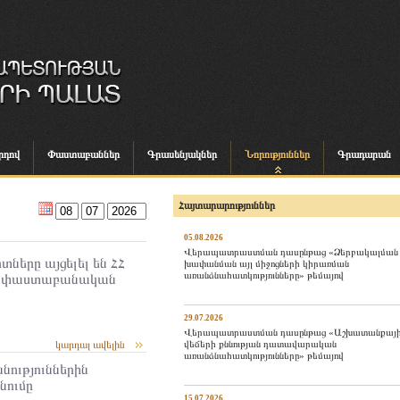
րդով
Փաստաբաններ
Գրասենյակներ
Նորություններ
Գրադարան
Հայտարարություններ
05.08.2026
Վերապատրաստման դասընթաց «Ձերբակալման
ները այցելել են ՀՀ
խափանման այլ միջոցների կիրառման
առանձնահատկությունները» թեմայով
Հ փաստաբանական
29.07.2026
Վերապատրաստման դասընթաց «Աշխատանքայ
վեճերի քննության դատավարական
կարդալ ավելին
առանձնահատկությունները» թեմայով
նություններին
նումը
15.07.2026