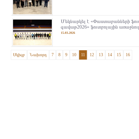
Մեկնարկել է «Փաստաբանների ֆու
գավաթ2026» ֆուտբոլային առաջնութ
15.03.2026
Սկիզբ
Նախորդ
7
8
9
10
11
12
13
14
15
16