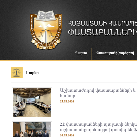
Պալատ
Փաստաբանի խորհրդով
Լուրեր
Աշխատաժողով փաստաբանների և 
համար
25.03.2026
ՀՀ փաստաբանների պալատի ներկայ
աշխատանքային այցով գտնվել են Ֆ
20.03.2026