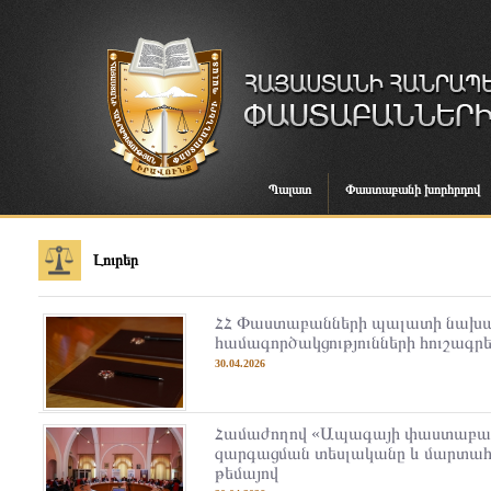
Պալատ
Փաստաբանի խորհրդով
Լուրեր
ՀՀ Փաստաբանների պալատի նախա
համագործակցությունների հուշագրե
30.04.2026
Համաժողով «Ապագայի փաստաբան
զարգացման տեսլականը և մարտահ
թեմայով