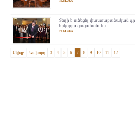
30.04.2026
Տեղի է ունեցել փաստաբանական գ
երկօրյա ցուցահանդես
29.04.2026
Սկիզբ
Նախորդ
3
4
5
6
7
8
9
10
11
12