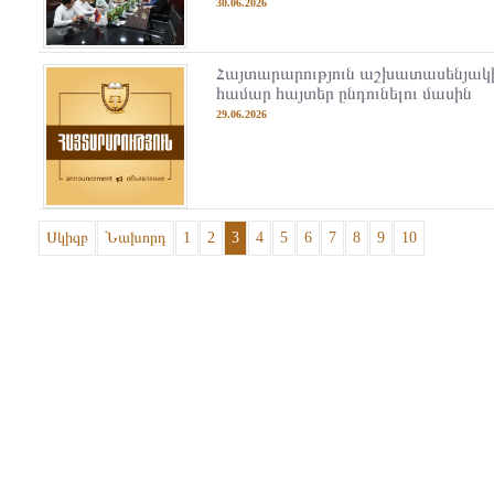
30.06.2026
Հայտարարություն աշխատասենյակի
համար հայտեր ընդունելու մասին
29.06.2026
Սկիզբ
Նախորդ
1
2
3
4
5
6
7
8
9
10