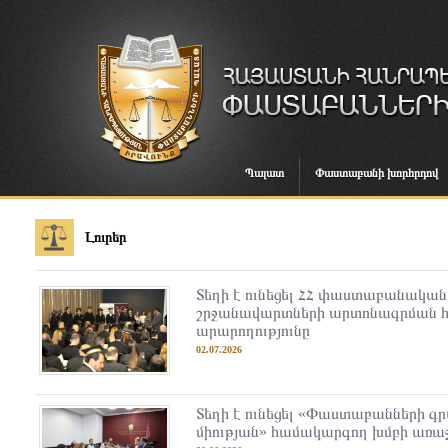
Պալատ
Փաստաբանի խորհրդով
Լուրեր
Տեղի է ունեցել ՀՀ փաստաբանակա
շրջանավարտների արտոնագրման 
արարողությունը
02.07.2026
Տեղի է ունեցել «Փաստաբանների գ
միության» համակարգող խմբի առա