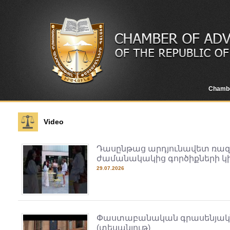
Chamb
Video
Դասընթաց արդյունավետ ռա
ժամանակակից գործիքների կ
29.07.2026
Փաստաբանական գրասենյակներ
(տեսանյութ)