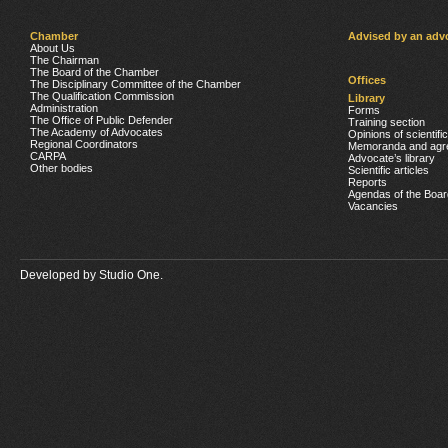
Chamber
Advised by an adv
About Us
The Chairman
The Board of the Chamber
Offices
The Disciplinary Committee of the Chamber
The Qualification Commission
Library
Administration
Forms
The Office of Public Defender
Training section
The Academy of Advocates
Opinions of scientifi
Regional Coordinators
Memoranda and agr
CARPA
Advocate’s library
Other bodies
Scientific articles
Reports
Agendas of the Boar
Vacancies
Developed by
Studio One.