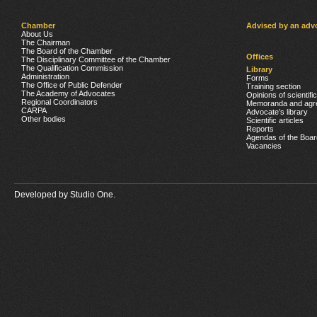
Chamber
Advised by an adv
About Us
The Chairman
The Board of the Chamber
Offices
The Disciplinary Committee of the Chamber
The Qualification Commission
Library
Administration
Forms
The Office of Public Defender
Training section
The Academy of Advocates
Opinions of scientifi
Regional Coordinators
Memoranda and agr
CARPA
Advocate’s library
Other bodies
Scientific articles
Reports
Agendas of the Boar
Vacancies
Developed by
Studio One.