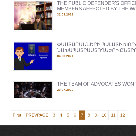
THE PUBLIC DEFENDER'S OFFIC
MEMBERS AFFECTED BY THE W
31.03.2021
ՓԱՍՏԱԲԱՆՆԵՐԻ ՊԱԼԱՏԻ ԽՈՐ
ՆԱԽԱՊԱՏՐԱՍՏՈՂՆԵՐԻ ԸՆՏՐ
04.03.2021
THE TEAM OF ADVOCATES WON 
20.07.2020
First
PREVPAGE
3
4
5
6
7
8
9
10
11
12