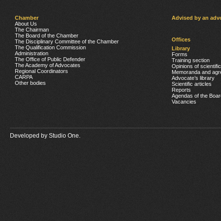
Chamber
Advised by an adv
About Us
The Chairman
The Board of the Chamber
Offices
The Disciplinary Committee of the Chamber
The Qualification Commission
Library
Administration
Forms
The Office of Public Defender
Training section
The Academy of Advocates
Opinions of scientifi
Regional Coordinators
Memoranda and agr
CARPA
Advocate’s library
Other bodies
Scientific articles
Reports
Agendas of the Boar
Vacancies
Developed by
Studio One.